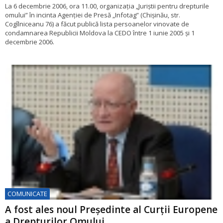
La 6 decembrie 2006, ora 11.00, organizația „Juriștii pentru drepturile
omului” în incinta Agenției de Presă „Infotag” (Chișinău, str.
Cogîlniceanu 76) a făcut publică lista persoanelor vinovate de
condamnarea Republicii Moldova la CEDO între 1 iunie 2005 și 1
decembrie 2006.
COMUNICATE
A fost ales noul Președinte al Curții Europene
a Drepturilor Omului