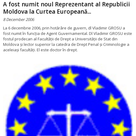
A fost numit noul Reprezentant al Republicii
Moldova la Curtea Europeană...
8 December 2006
La 6 decembrie 2006, prin hotărâre de guvern, dl Vladimir GROSU a
fost numit în funcția de Agent Guvernamental. Dl Vladimir GROSU este
fostul prodecan al Facultății de Drept a Universității de Stat din
Moldova și lector superior la catedra de Drept Penal și Criminologie a
aceleiași facultăți. El este doctor în drept.