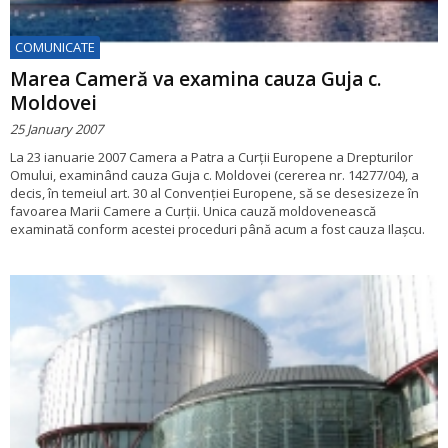
COMUNICATE
Marea Cameră va examina cauza Guja c.
Moldovei
25 January 2007
La 23 ianuarie 2007 Camera a Patra a Curții Europene a Drepturilor
Omului, examinând cauza Guja c. Moldovei (cererea nr. 14277/04), a
decis, în temeiul art. 30 al Convenției Europene, să se desesizeze în
favoarea Marii Camere a Curții. Unica cauză moldovenească
examinată conform acestei proceduri până acum a fost cauza Ilașcu.