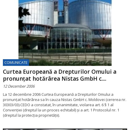
COMUNICATE
Curtea Europeană a Drepturilor Omului a
pronunțat hotărârea Nistas GmbH c....
12 December 2006
La 12 decembrie 2006 Curtea Europeană a Drepturilor Omului a
pronunțat hotărârea sa în cauza Nistas GmbH c. Moldovei (cererea nr.
30303/03).CEDO a constatat, în unanimitate, violarea art. 6 § 1 al
Convenției (dreptul la un proces echitabil) și a art. 1 Protocolul nr. 1
(dreptul la protecția proprietății).