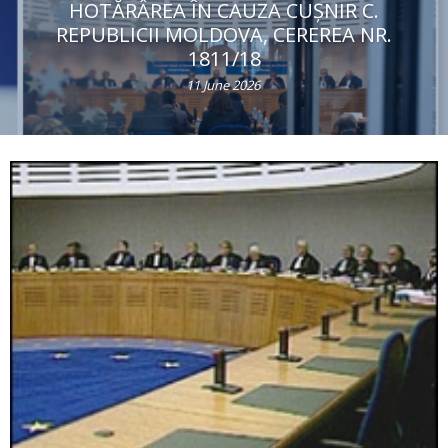
HOTĂRÂREA ÎN CAUZA CUŞNIR C.
REPUBLICII MOLDOVA, CEREREA NR.
1811/18
11 June 2026