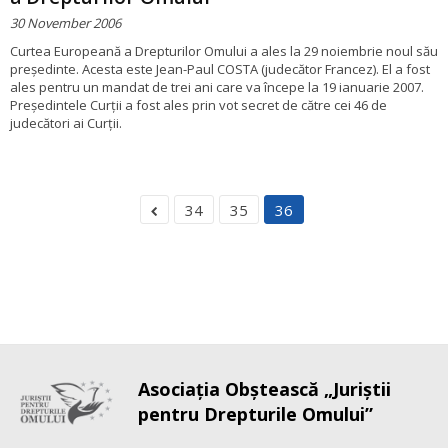
30 November 2006
Curtea Europeană a Drepturilor Omului a ales la 29 noiembrie noul său
președinte. Acesta este Jean-Paul COSTA (judecător Francez). El a fost
ales pentru un mandat de trei ani care va începe la 19 ianuarie 2007.
Președintele Curții a fost ales prin vot secret de către cei 46 de
judecători ai Curții.
34
35
36
Asociaţia Obştească „Juriştii
pentru Drepturile Omului”