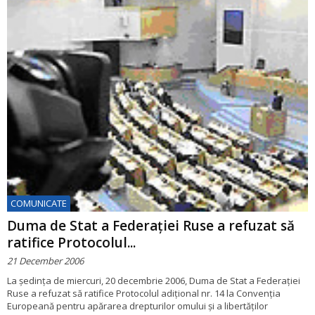
COMUNICATE
Duma de Stat a Federației Ruse a refuzat să
ratifice Protocolul...
21 December 2006
La ședința de miercuri, 20 decembrie 2006, Duma de Stat a Federației
Ruse a refuzat să ratifice Protocolul adițional nr. 14 la Convenția
Europeană pentru apărarea drepturilor omului și a libertăților