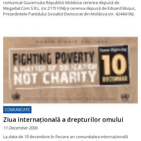
comunicat Guvernului Republicii Moldova cererea depusă de
Megadat.Com S.R.L. (nr.21151/04) și cererea depusă de Eduard Mușuc,
Președintele Partidului Socialist Democrat din Moldova (nr. 42440/06).
COMUNICATE
Ziua internațională a drepturilor omului
11 December 2006
La data de 10 decembrie în fiecare an comunitatea internațională