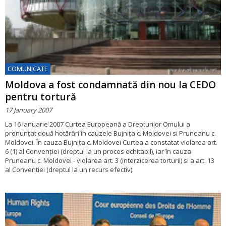
COMUNICATE
Moldova a fost condamnată din nou la CEDO
pentru tortură
17 January 2007
La 16 ianuarie 2007 Curtea Europeană a Drepturilor Omului a
pronunțat două hotărâri în cauzele Bujnița c. Moldovei si Pruneanu c.
Moldovei. În cauza Bujnița c. Moldovei Curtea a constatat violarea art.
6 (1) al Convenției (dreptul la un proces echitabil), iar în cauza
Pruneanu c. Moldovei - violarea art. 3 (interzicerea torturii) si a art. 13
al Conventiei (dreptul la un recurs efectiv).