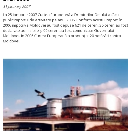
31 January 2007
La 25 ianuarie 2007 Curtea Europeană a Drepturilor Omului a făcut
public raportul de activitate pe anul 2006. Conform acestui raport, în
2006 împotriva Moldovei au fost depuse 621 de cereri, 36 cereri au fost
declarate admisibile și 99 cereri au fost comunicate Guvernului
Moldovei. În 2006 Curtea Europeană a pronunțat 20 hotărâri contra
Moldovei.