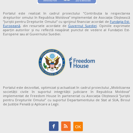
Portalul este realizat în cadrul proiectului “Contribuția la respectarea
drepturilor omului în Republica Moldova” implementat de Asociația Obștească
”Juriștii pentru Drepturile Omului” cu sprijinul financiar acordat de
Fundaţia Est-
Europeană
, din resursele acordate de
Guvernul Suediei
. Opiniile exprimate
aparţin autorilor şi nu reflectă neapărat punctul de vedere al Fundației Est-
Europene sau al Guvernului Suediei.
Portalul este dezvoltat, optimizat și actualizat în cadrul proiectului „Mobilizarea
societății civile în suportul integrității judiciare în Republica Moldova”
implementat de Freedom House în parteneriat cu Asociația Obștească ”Juriștii
pentru Drepturile Omului” cu suportul Departamentului de Stat al SUA, Biroul
de Justiție Penală și Aplicare a Legii.