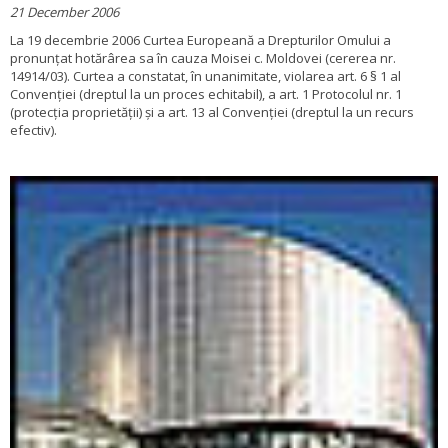
21 December 2006
La 19 decembrie 2006 Curtea Europeană a Drepturilor Omului a
pronunțat hotărârea sa în cauza Moisei c. Moldovei (cererea nr.
14914/03). Curtea a constatat, în unanimitate, violarea art. 6 § 1 al
Convenției (dreptul la un proces echitabil), a art. 1 Protocolul nr. 1
(protecția proprietății) și a art. 13 al Convenției (dreptul la un recurs
efectiv).