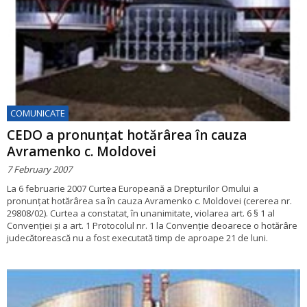
COMUNICATE
CEDO a pronunțat hotărârea în cauza
Avramenko c. Moldovei
7 February 2007
La 6 februarie 2007 Curtea Europeană a Drepturilor Omului a
pronunțat hotărârea sa în cauza Avramenko c. Moldovei (cererea nr.
29808/02). Curtea a constatat, în unanimitate, violarea art. 6 § 1 al
Convenției și a art. 1 Protocolul nr. 1 la Convenție deoarece o hotărâre
judecătorească nu a fost executată timp de aproape 21 de luni.