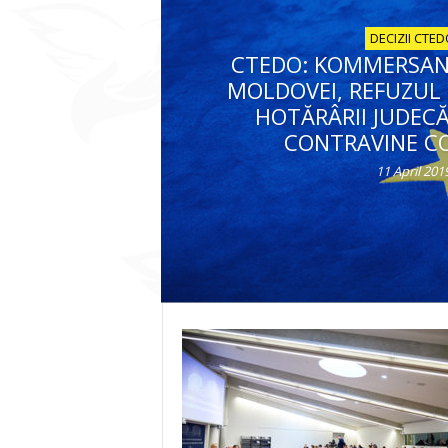
DECIZII CTE
CTEDO: KOMMERSAN
MOLDOVEI, REFUZUL 
HOTĂRÂRII JUDEC
CONTRAVINE CO
11 April 201