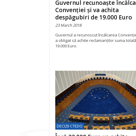
Guvernul recunoaște încălca
Convenției și va achita
despăgubiri de 19.000 Euro
23 March 2018
Guvernul a recunoscut încălcarea Convenției
a obligat să achite reclamanților suma total
19.000 Euro.
DECIZII CTEDO