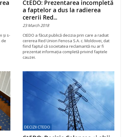
rea
CtEDO: Prezentarea incompletă
a faptelor a dus la radierea
cererii Red...
23 March 2018
 și s-
CtEDO a făcut publică decizia prin care a radiat
ă de
cererea Red Union Fenosa S.A. c. Moldovei, dat
fiind faptul că societatea reclamantă nu ar fi
prezentat informația completă privind faptele
cauzei.
DECIZII CTEDO