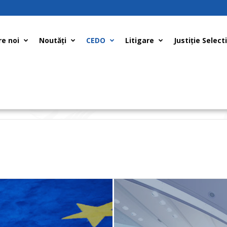
e noi
Noutăți
CEDO
Litigare
Justiţie Select