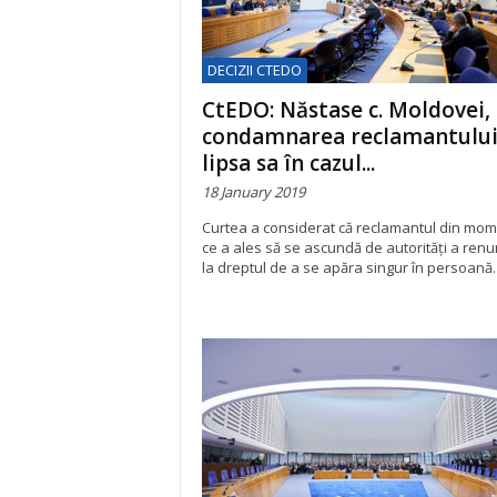
DECIZII CTEDO
CtEDO: Năstase c. Moldovei,
condamnarea reclamantului
lipsa sa în cazul...
18 January 2019
Curtea a considerat că reclamantul din mo
ce a ales să se ascundă de autorităţi a renu
la dreptul de a se apăra singur în persoană.