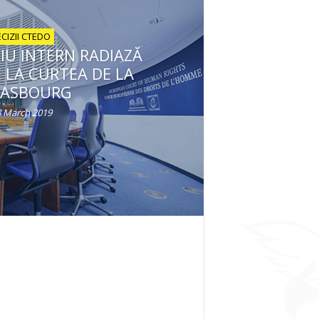
CIZII CTEDO
U INTERN RADIAZĂ
E LA CURTEA DE LA
RASBOURG
 March 2019