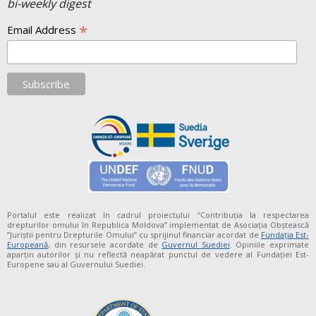
bi-weekly digest
*
Email Address
Portalul este realizat în cadrul proiectului “Contribuția la respectarea
drepturilor omului în Republica Moldova” implementat de Asociația Obștească
”Juriștii pentru Drepturile Omului” cu sprijinul financiar acordat de
Fundaţia Est-
Europeană
, din resursele acordate de
Guvernul Suediei
. Opiniile exprimate
aparţin autorilor şi nu reflectă neapărat punctul de vedere al Fundației Est-
Europene sau al Guvernului Suediei.