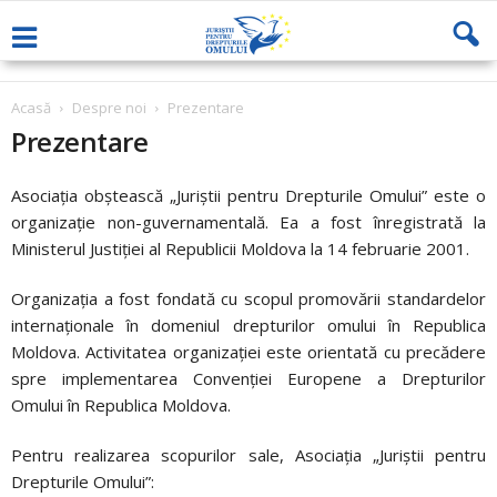
Acasă
Despre noi
Prezentare
Prezentare
Asociaţia obştească „Juriştii pentru Drepturile Omului” este o
organizaţie non-guvernamentală. Ea a fost înregistrată la
Ministerul Justiţiei al Republicii Moldova la 14 februarie 2001.
Organizaţia a fost fondată cu scopul promovării standardelor
internaţionale în domeniul drepturilor omului în Republica
Moldova. Activitatea organizaţiei este orientată cu precădere
spre implementarea Convenţiei Europene a Drepturilor
Omului în Republica Moldova.
Pentru realizarea scopurilor sale, Asociaţia „Juriştii pentru
Drepturile Omului”: