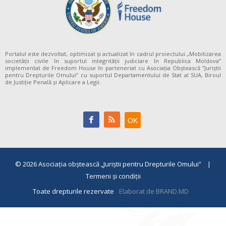
Portalul este dezvoltat, optimizat și actualizat în cadrul proiectului „Mobilizarea
societății civile în suportul integrității judiciare în Republica Moldova”
implementat de Freedom House în parteneriat cu Asociația Obștească ”Juriștii
pentru Drepturile Omului” cu suportul Departamentului de Stat al SUA, Biroul
de Justiție Penală și Aplicare a Legii.
© 2026
Asociaţia obştească „Juriştii pentru Drepturile Omului”
|
Termeni și condiții
Toate drepturile rezervate
Elaborat de BRAND.MD