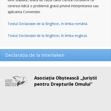
cererea ridică o problemă gravă privind interpretarea sau
aplicarea Convenției.
Textul Declarației de la Brighton, în limba română.
Textul Declarației de la Brighton, în limba engleză.
Declaraţia de la Interlaken
Asociaţia Obştească „Juriştii
pentru Drepturile Omului”