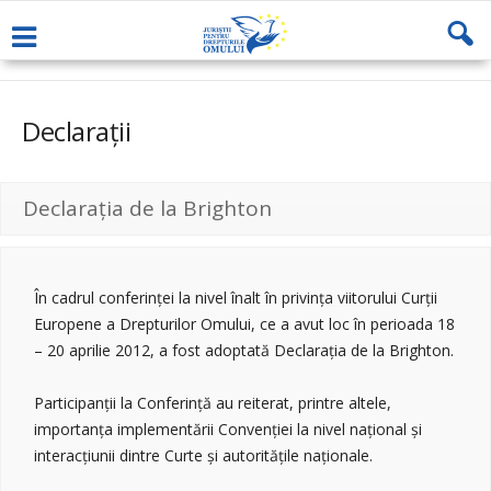
Declarații
Declarația de la Brighton
În cadrul conferinței la nivel înalt în privința viitorului Curții
Europene a Drepturilor Omului, ce a avut loc în perioada 18
– 20 aprilie 2012, a fost adoptată Declarația de la Brighton.
Participanții la Conferință au reiterat, printre altele,
importanța implementării Convenției la nivel național și
interacțiunii dintre Curte și autoritățile naționale.