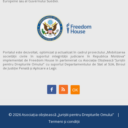
Europene sau al Guvernului Suediei.
Portalul este dezvoltat, optimizat și actualizat în cadrul proiectului „Mobilizarea
societății civile în suportul integrității judiciare în Republica Moldova”
implementat de Freedom House în parteneriat cu Asociația Obștească ”Juriștii
pentru Drepturile Omului” cu suportul Departamentului de Stat al SUA, Biroul
de Justiție Penală și Aplicare a Legii.
© 2026
Asociaţia obştească „Juriştii pentru Drepturile Omului”
|
Termeni și condiții