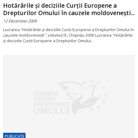
Hotărârile şi deciziile Curţii Europene a
Drepturilor Omului în cauzele moldoveneşti...
12 December 2009
Lucrarea "Hotărârile şi deciziile Curţii Europene a Drepturilor Omului în
cauzele moldoveneşti", volumul IX, Chişinău 2009 Lucrarea "Hotărârile
şi deciziile Curţii Europene a Drepturilor Omului...
PUBLICAŢII