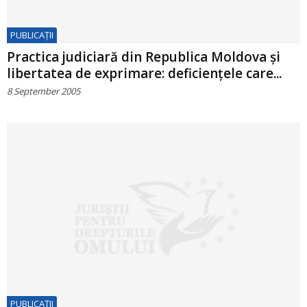
PUBLICAŢII
Practica judiciară din Republica Moldova şi
libertatea de exprimare: deficienţele care...
8 September 2005
PUBLICAŢII