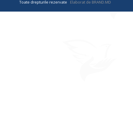
Toate drepturile rezervate
Elaborat de BRAND.MD