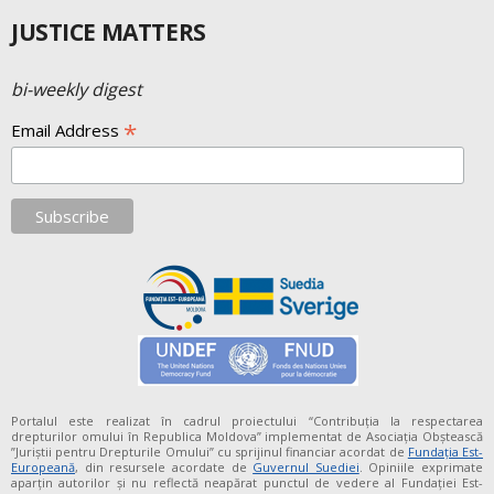
JUSTICE MATTERS
bi-weekly digest
*
Email Address
Portalul este realizat în cadrul proiectului “Contribuția la respectarea
drepturilor omului în Republica Moldova” implementat de Asociația Obștească
”Juriștii pentru Drepturile Omului” cu sprijinul financiar acordat de
Fundaţia Est-
Europeană
, din resursele acordate de
Guvernul Suediei
. Opiniile exprimate
aparţin autorilor şi nu reflectă neapărat punctul de vedere al Fundației Est-