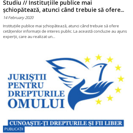
Studiu // Instituțiile publice mai
șchiopătează, atunci când trebuie să ofere...
14 February 2020
Instituțiile publice mai șchiopătează, atunci când trebuie să ofere
cetățenilor informații de interes public. La această concluzie au ajuns
experții, care au realizat un...
PUBLICAŢII