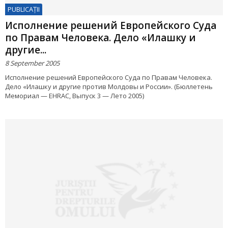
PUBLICAŢII
Исполнение решений Европейского Суда
по Правам Человека. Дело «Илашку и
другие...
8 September 2005
Исполнение решений Европейского Суда по Правам Человека.
Дело «Илашку и другие против Молдовы и России». (Бюллетень
Мемориал — EHRAC, Выпуск 3 — Лето 2005)