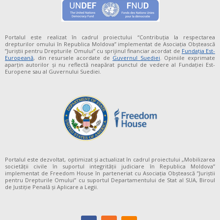
Portalul este realizat în cadrul proiectului “Contribuția la respectarea
drepturilor omului în Republica Moldova” implementat de Asociația Obștească
”Juriștii pentru Drepturile Omului” cu sprijinul financiar acordat de
Fundaţia Est-
Europeană
, din resursele acordate de
Guvernul Suediei
. Opiniile exprimate
aparţin autorilor şi nu reflectă neapărat punctul de vedere al Fundației Est-
Europene sau al Guvernului Suediei.
Portalul este dezvoltat, optimizat și actualizat în cadrul proiectului „Mobilizarea
societății civile în suportul integrității judiciare în Republica Moldova”
implementat de Freedom House în parteneriat cu Asociația Obștească ”Juriștii
pentru Drepturile Omului” cu suportul Departamentului de Stat al SUA, Biroul
de Justiție Penală și Aplicare a Legii.