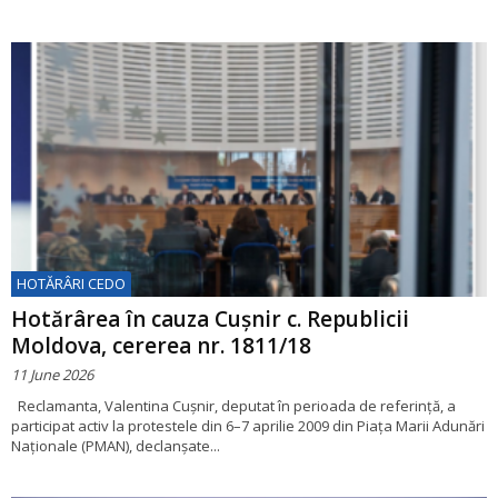
HOTĂRÂRI CEDO
Hotărârea în cauza Cuşnir c. Republicii
Moldova, cererea nr. 1811/18
11 June 2026
Reclamanta, Valentina Cuşnir, deputat în perioada de referință, a
participat activ la protestele din 6–7 aprilie 2009 din Piața Marii Adunări
Naționale (PMAN), declanșate...