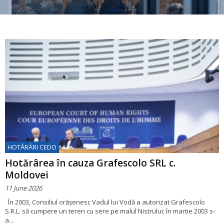
HOTĂRÂRI CEDO
Hotărârea în cauza Grafescolo SRL c.
Moldovei
11 June 2026
În 2003, Consiliul orășenesc Vadul lui Vodă a autorizat Grafescolo
S.R.L. să cumpere un teren cu sere pe malul Nistrului; în martie 2003 s-
a...