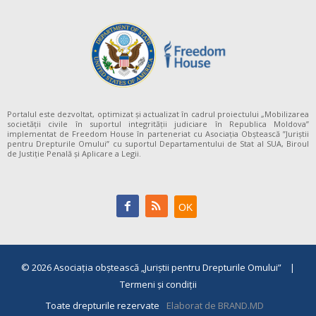
Portalul este dezvoltat, optimizat și actualizat în cadrul proiectului „Mobilizarea
societății civile în suportul integrității judiciare în Republica Moldova”
implementat de Freedom House în parteneriat cu Asociația Obștească ”Juriștii
pentru Drepturile Omului” cu suportul Departamentului de Stat al SUA, Biroul
de Justiție Penală și Aplicare a Legii.
© 2026
Asociaţia obştească „Juriştii pentru Drepturile Omului”
|
Termeni și condiții
Toate drepturile rezervate
Elaborat de BRAND.MD