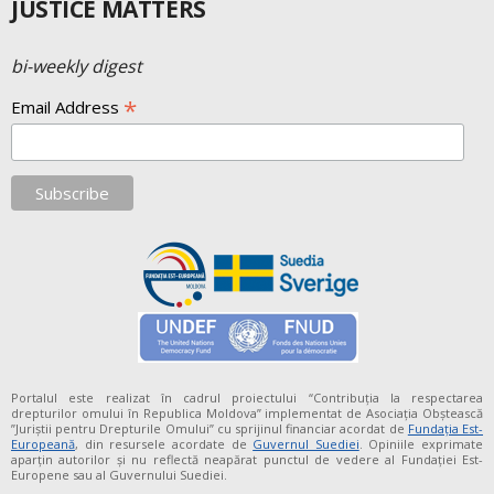
JUSTICE MATTERS
bi-weekly digest
*
Email Address
Portalul este realizat în cadrul proiectului “Contribuția la respectarea
drepturilor omului în Republica Moldova” implementat de Asociația Obștească
”Juriștii pentru Drepturile Omului” cu sprijinul financiar acordat de
Fundaţia Est-
Europeană
, din resursele acordate de
Guvernul Suediei
. Opiniile exprimate
aparţin autorilor şi nu reflectă neapărat punctul de vedere al Fundației Est-
Europene sau al Guvernului Suediei.