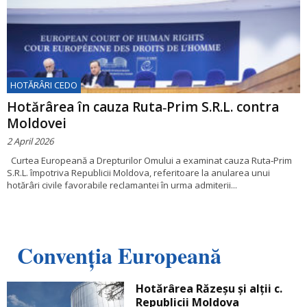
HOTĂRÂRI CEDO
Hotărârea în cauza Ruta‑Prim S.R.L. contra
Moldovei
2 April 2026
Curtea Europeană a Drepturilor Omului a examinat cauza Ruta‑Prim
S.R.L. împotriva Republicii Moldova, referitoare la anularea unui
hotărâri civile favorabile reclamantei în urma admiterii...
Convenția Europeană
Hotărârea Răzeșu și alții c.
Republicii Moldova