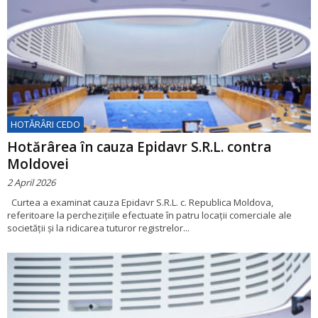
HOTĂRÂRI CEDO
Hotărârea în cauza Epidavr S.R.L. contra
Moldovei
2 April 2026
Curtea a examinat cauza Epidavr S.R.L. c. Republica Moldova,
referitoare la perchezițiile efectuate în patru locații comerciale ale
societății și la ridicarea tuturor registrelor...