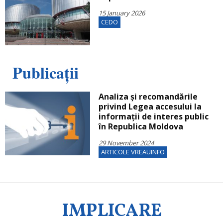
15 January 2026
CEDO
Publicații
Analiza și recomandările
privind Legea accesului la
informații de interes public
în Republica Moldova
29 November 2024
ARTICOLE VREAUINFO
IMPLICARE