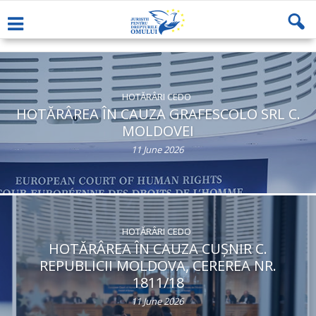
HOTĂRÂRI CEDO
HOTĂRÂREA ÎN CAUZA GRAFESCOLO SRL C.
MOLDOVEI
11 June 2026
HOTĂRÂRI CEDO
HOTĂRÂREA ÎN CAUZA CUŞNIR C.
REPUBLICII MOLDOVA, CEREREA NR.
1811/18
11 June 2026