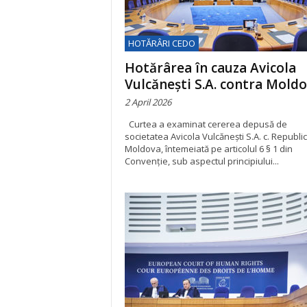
HOTĂRÂRI CEDO
Hotărârea în cauza Avicola
Vulcănești S.A. contra Moldo
2 April 2026
Curtea a examinat cererea depusă de
societatea Avicola Vulcănești S.A. c. Republici
Moldova, întemeiată pe articolul 6 § 1 din
Convenție, sub aspectul principiului...