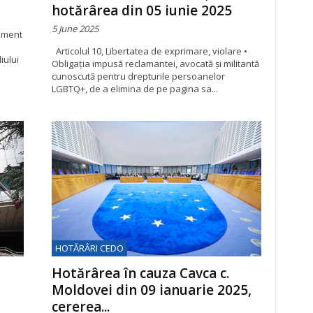
hotărârea din 05 iunie 2025
5 June 2025
tament
Articolul 10, Libertatea de exprimare, violare •
iului
Obligația impusă reclamantei, avocată și militantă
cunoscută pentru drepturile persoanelor
LGBTQ+, de a elimina de pe pagina sa...
HOTĂRÂRI CEDO
Hotărârea în cauza Cavca c.
Moldovei din 09 ianuarie 2025,
cererea...