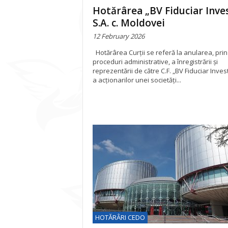
Hotărârea „BV Fiduciar Inve
S.A. c. Moldovei
12 February 2026
Hotărârea Curții se referă la anularea, prin
proceduri administrative, a înregistrării și
reprezentării de către C.F. „BV Fiduciar Invest
a acționarilor unei societăți...
HOTĂRÂRI CEDO