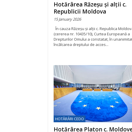
Hotărârea Răzeșu și alții c.
Republicii Moldova
15 January 2026
În cauza Răzeșu și alții c. Republica Moldov
(cererea nr. 10435/10), Curtea Europeană a
Drepturilor Omului a constatat, în unanimita
încălcarea dreptului de acces...
HOTĂRÂRI CEDO
Hotărârea Platon c. Moldove