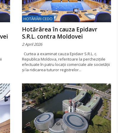
HOTĂRÂRI CEDO
Hotărârea în cauza Epidavr
vei
S.R.L. contra Moldovei
2 April 2026
Curtea a examinat cauza Epidavr S.R.L. c.
i
Republica Moldova, referitoare la perchezițiile
efectuate în patru locații comerciale ale societății
și la ridicarea tuturor registrelor...