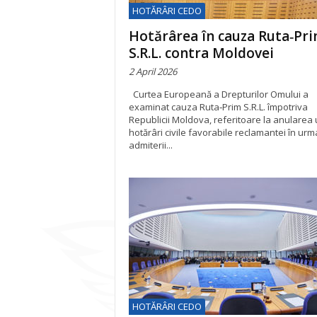
HOTĂRÂRI CEDO
Hotărârea în cauza Ruta‑Pr
S.R.L. contra Moldovei
2 April 2026
Curtea Europeană a Drepturilor Omului a
examinat cauza Ruta‑Prim S.R.L. împotriva
Republicii Moldova, referitoare la anularea 
hotărâri civile favorabile reclamantei în urm
admiterii...
HOTĂRÂRI CEDO