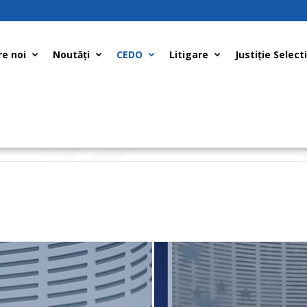
e noi
Noutăți
CEDO
Litigare
Justiţie Select