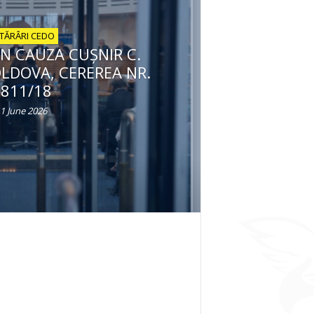
TĂRÂRI CEDO
N CAUZA CUŞNIR C.
OLDOVA, CEREREA NR.
1811/18
1 June 2026