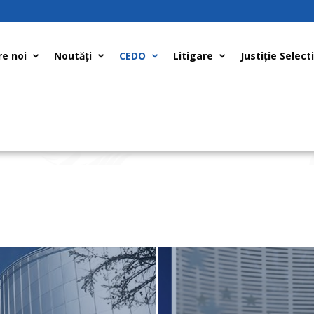
e noi
Noutăți
CEDO
Litigare
Justiţie Select