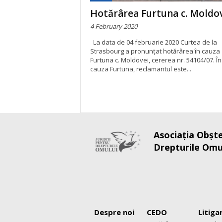
Hotărârea Furtuna c. Moldo
4 February 2020
La data de 04 februarie 2020 Curtea de la
Strasbourg a pronunțat hotărârea în cauza
Furtuna c. Moldovei, cererea nr. 54104/07. În
cauza Furtuna, reclamantul este...
Asociaţia Obşte
Drepturile Omu
Despre noi
CEDO
Litiga