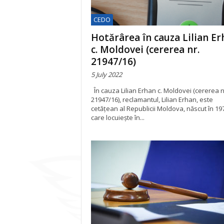
CEDO
Hotărârea în cauza Lilian Er
c. Moldovei (cererea nr.
21947/16)
5 July 2022
În cauza Lilian Erhan c. Moldovei (cererea n
21947/16), reclamantul, Lilian Erhan, este
cetățean al Republicii Moldova, născut în 197
care locuiește în...