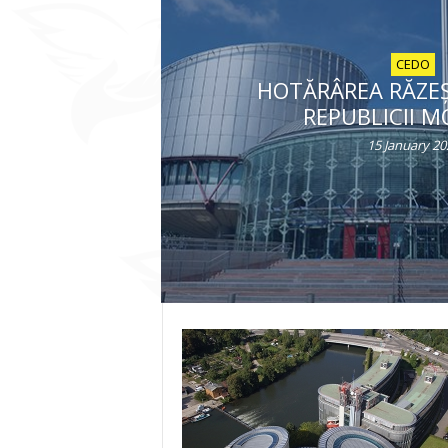
CEDO
HOTĂRÂREA RĂZEȘU
REPUBLICII 
15 January 20