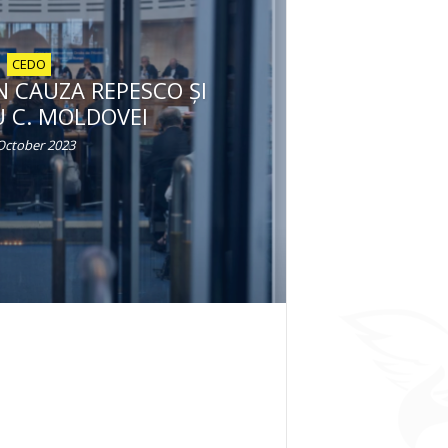
CEDO
N CAUZA REPESCO ȘI
U C. MOLDOVEI
October 2023