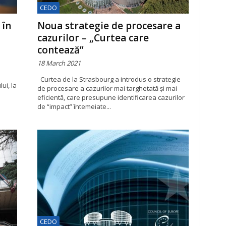
CEDO
 în
Noua strategie de procesare a
cazurilor – „Curtea care
contează”
18 March 2021
Curtea de la Strasbourg a introdus o strategie
ui, la
de procesare a cazurilor mai targhetată și mai
eficientă, care presupune identificarea cazurilor
de “impact” întemeiate...
CEDO