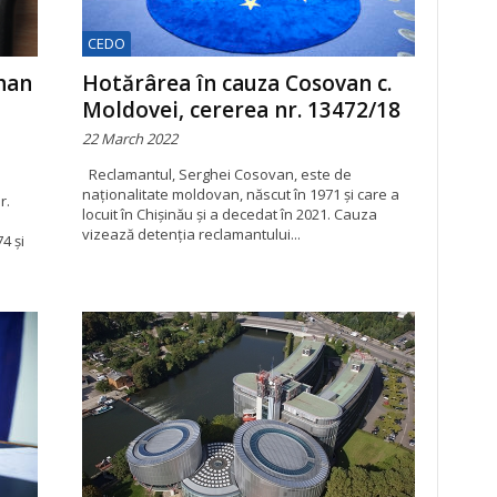
CEDO
han
Hotărârea în cauza Cosovan c.
Moldovei, cererea nr. 13472/18
22 March 2022
Reclamantul, Serghei Cosovan, este de
naționalitate moldovan, născut în 1971 și care a
r.
locuit în Chișinău și a decedat în 2021. Cauza
vizează detenția reclamantului...
4 și