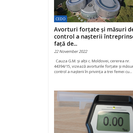
CEDO
Avorturi forțate și măsuri d
control a nașterii întreprins
față de...
22 November 2022
Cauza G.M. și alții c. Moldovei, cererea nr.
44394/15, vizează avorturile forțate și măsur
control a nașterii în privința a trei femei cu...