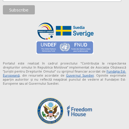
Portalul este realizat în cadrul proiectului “Contribuția la respectarea
drepturilor omului în Republica Moldova” implementat de Asociația Obștească
”Juriștii pentru Drepturile Omului” cu sprijinul financiar acordat de
Fundaţia Est-
Europeană
, din resursele acordate de
Guvernul Suediei
. Opiniile exprimate
aparţin autorilor şi nu reflectă neapărat punctul de vedere al Fundației Est-
Europene sau al Guvernului Suediei.