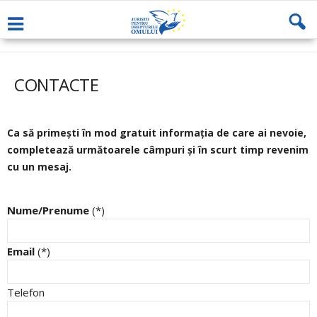
CONTACTE
Ca să primești în mod gratuit informația de care ai nevoie,
completează următoarele câmpuri și în scurt timp revenim
cu un mesaj.
Nume/Prenume
(*)
Email
(*)
Telefon