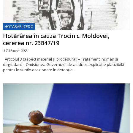
HOTĂRÂRI CEDO
Hotărârea în cauza Trocin c. Moldovei,
cererea nr. 23847/19
17 March 2021
Articolul 3 (aspect material și procedural) – Tratament inuman și
degradant – Omisiunea Guvernului de a aduce explicație plauzibilă
pentru leziunile ocazionate în detenție...