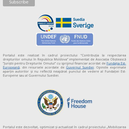
Portalul este realizat în cadrul proiectului “Contribuția la respectarea
drepturilor omului în Republica Moldova” implementat de Asociația Obștească
”Juriștii pentru Drepturile Omului” cu sprijinul financiar acordat de
Fundaţia Est-
Europeană
, din resursele acordate de
Guvernul Suediei
. Opiniile exprimate
aparţin autorilor şi nu reflectă neapărat punctul de vedere al Fundației Est-
Europene sau al Guvernului Suediei.
Portalul este dezvoltat, optimizat și actualizat în cadrul proiectului „Mobilizarea