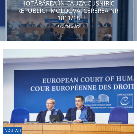
HOTĂRÂREA ÎN CAUZA CUŞNIR C.
REPUBLICII MOLDOVA, CEREREA NR.
1811/18
11 June 2026
NOUTATI