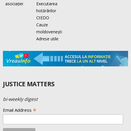
asociaţiei
Executarea
hotărârilor
CtEDO
Cauze
moldovenești
Adrese utile
JUSTICE MATTERS
bi-weekly digest
*
Email Address