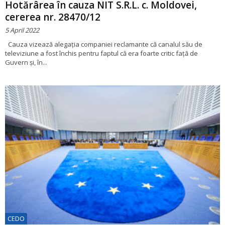
Hotărârea în cauza NIT S.R.L. c. Moldovei,
cererea nr. 28470/12
5 April 2022
Cauza vizează alegația companiei reclamante că canalul său de
televiziune a fost închis pentru faptul că era foarte critic față de
Guvern și, în...
CEDO