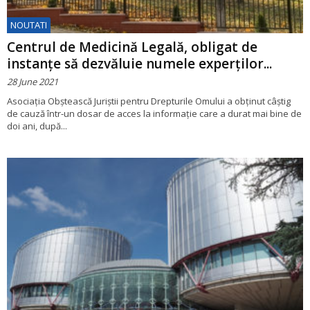
NOUTATI
Centrul de Medicină Legală, obligat de
instanțe să dezvăluie numele experților...
28 June 2021
Asociația Obștească Juriștii pentru Drepturile Omului a obținut câștig
de cauză într-un dosar de acces la informație care a durat mai bine de
doi ani, după...