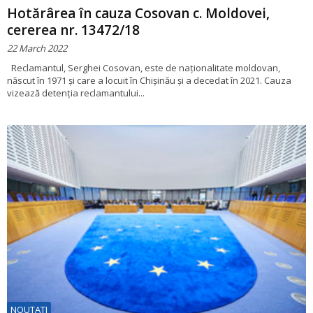
Hotărârea în cauza Cosovan c. Moldovei,
cererea nr. 13472/18
22 March 2022
Reclamantul, Serghei Cosovan, este de naționalitate moldovan,
născut în 1971 și care a locuit în Chișinău și a decedat în 2021. Cauza
vizează detenția reclamantului...
NOUTATI