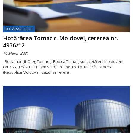
HOTĂRÂRI CEDO
Hotărârea Tomac c. Moldovei, cererea nr.
4936/12
16 March 2021
Reclamanții, Oleg Tomac și Rodica Tomac, sunt cetățeni moldoveni
care s-au născut în 1966 și 1971 respectiv. Locuiesc în Drochia
(Republica Moldova). Cazul se referă...