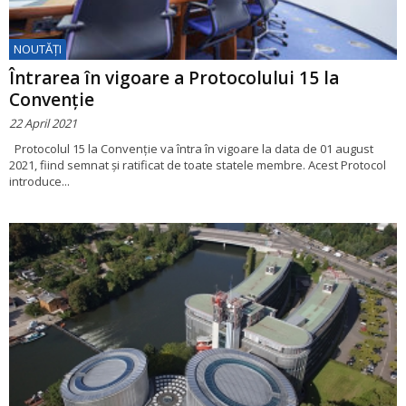
NOUTĂȚI
Întrarea în vigoare a Protocolului 15 la
Convenție
22 April 2021
Protocolul 15 la Convenție va întra în vigoare la data de 01 august
2021, fiind semnat și ratificat de toate statele membre. Acest Protocol
introduce...