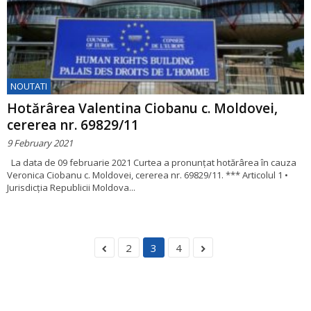
NOUTATI
Hotărârea Valentina Ciobanu c. Moldovei,
cererea nr. 69829/11
9 February 2021
La data de 09 februarie 2021 Curtea a pronunțat hotărârea în cauza
Veronica Ciobanu c. Moldovei, cererea nr. 69829/11. *** Articolul 1 •
Jurisdicția Republicii Moldova...
2
3
4