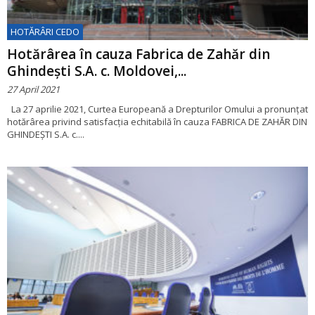
HOTĂRÂRI CEDO
Hotărârea în cauza Fabrica de Zahăr din
Ghindeşti S.A. c. Moldovei,...
27 April 2021
La 27 aprilie 2021, Curtea Europeană a Drepturilor Omului a pronunțat
hotărârea privind satisfacția echitabilă în cauza FABRICA DE ZAHĂR DIN
GHINDEŞTI S.A. c....