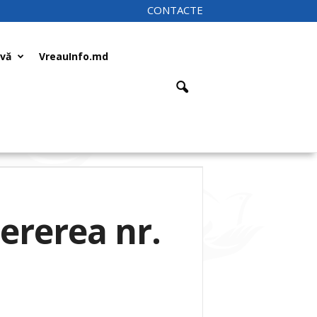
CONTACTE
ivă
VreauInfo.md
ererea nr.