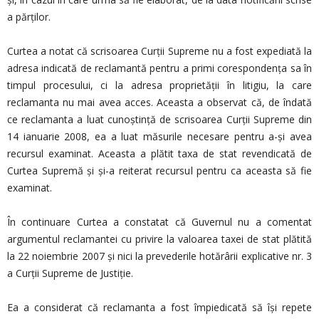
a părților.
Curtea a notat că scrisoarea Curții Supreme nu a fost expediată la
adresa indicată de reclamantă pentru a primi corespondența sa în
timpul procesului, ci la adresa proprietății în litigiu, la care
reclamanta nu mai avea acces. Aceasta a observat că, de îndată
ce reclamanta a luat cunoștință de scrisoarea Curții Supreme din
14 ianuarie 2008, ea a luat măsurile necesare pentru a-și avea
recursul examinat. Aceasta a plătit taxa de stat revendicată de
Curtea Supremă și și-a reiterat recursul pentru ca aceasta să fie
examinat.
În continuare Curtea a constatat că Guvernul nu a comentat
argumentul reclamantei cu privire la valoarea taxei de stat plătită
la 22 noiembrie 2007 și nici la prevederile hotărârii explicative nr. 3
a Curții Supreme de Justiţie.
Ea a considerat că reclamanta a fost împiedicată să își repete