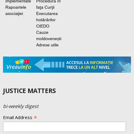
implementate
Procedura în
Rapoartele
faţa Curţii
asociaţiei
Executarea
hotărârilor
CtEDO
Cauze
moldovenești
Adrese utile
JUSTICE MATTERS
bi-weekly digest
*
Email Address