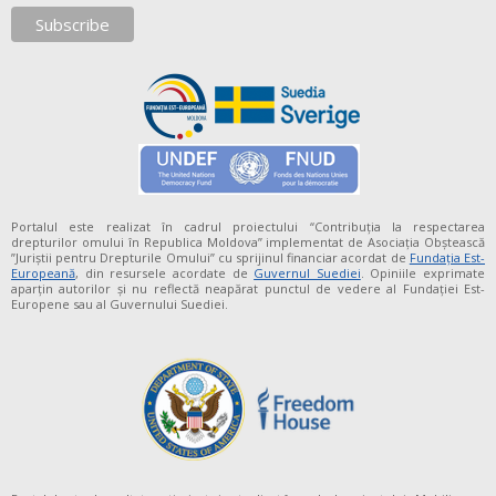
Portalul este realizat în cadrul proiectului “Contribuția la respectarea
drepturilor omului în Republica Moldova” implementat de Asociația Obștească
”Juriștii pentru Drepturile Omului” cu sprijinul financiar acordat de
Fundaţia Est-
Europeană
, din resursele acordate de
Guvernul Suediei
. Opiniile exprimate
aparţin autorilor şi nu reflectă neapărat punctul de vedere al Fundației Est-
Europene sau al Guvernului Suediei.