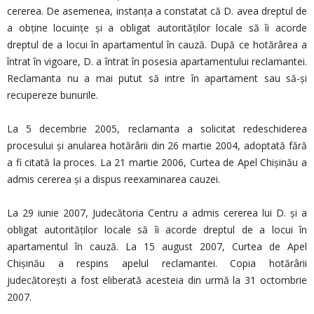
cererea. De asemenea, instanța a constatat că D. avea dreptul de
a obține locuințe și a obligat autorităților locale să îi acorde
dreptul de a locui în apartamentul în cauză. După ce hotărârea a
întrat în vigoare, D. a întrat în posesia apartamentului reclamantei.
Reclamanta nu a mai putut să intre în apartament sau să-și
recupereze bunurile.
La 5 decembrie 2005, reclamanta a solicitat redeschiderea
procesului și anularea hotărârii din 26 martie 2004, adoptată fără
a fi citată la proces. La 21 martie 2006, Curtea de Apel Chișinău a
admis cererea și a dispus reexaminarea cauzei.
La 29 iunie 2007, Judecătoria Centru a admis cererea lui D. și a
obligat autorităților locale să îi acorde dreptul de a locui în
apartamentul în cauză. La 15 august 2007, Curtea de Apel
Chișinău a respins apelul reclamantei. Copia hotărârii
judecătorești a fost eliberată acesteia din urmă la 31 octombrie
2007.