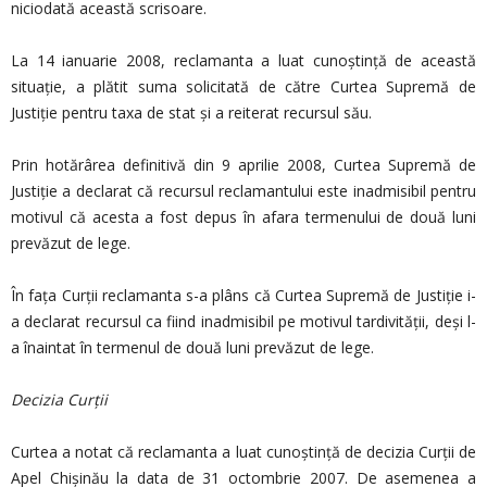
niciodată această scrisoare.
La 14 ianuarie 2008, reclamanta a luat cunoștință de această
situație, a plătit suma solicitată de către Curtea Supremă de
Justiție pentru taxa de stat și a reiterat recursul său.
Prin hotărârea definitivă din 9 aprilie 2008, Curtea Supremă de
Justiție a declarat că recursul reclamantului este inadmisibil pentru
motivul că acesta a fost depus în afara termenului de două luni
prevăzut de lege.
În faţa Curţii reclamanta s-a plâns că Curtea Supremă de Justiție i-
a declarat recursul ca fiind inadmisibil pe motivul tardivităţii, deși l-
a înaintat în termenul de două luni prevăzut de lege.
Decizia Curţii
Curtea a notat că reclamanta a luat cunoștință de decizia Curții de
Apel Chișinău la data de 31 octombrie 2007. De asemenea a