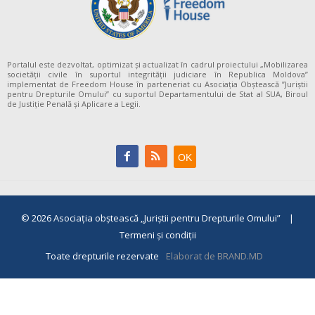
Portalul este dezvoltat, optimizat și actualizat în cadrul proiectului „Mobilizarea
societății civile în suportul integrității judiciare în Republica Moldova”
implementat de Freedom House în parteneriat cu Asociația Obștească ”Juriștii
pentru Drepturile Omului” cu suportul Departamentului de Stat al SUA, Biroul
de Justiție Penală și Aplicare a Legii.
© 2026
Asociaţia obştească „Juriştii pentru Drepturile Omului”
|
Termeni și condiții
Toate drepturile rezervate
Elaborat de BRAND.MD