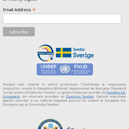
*
Email Address
Portalul este realizat în cadrul proiectului “Contribuția la respectarea
drepturilor omului în Republica Moldova” implementat de Asociația Obștească
”Juriștii pentru Drepturile Omului” cu sprijinul financiar acordat de
Fundaţia Est-
Europeană
, din resursele acordate de
Guvernul Suediei
. Opiniile exprimate
aparţin autorilor şi nu reflectă neapărat punctul de vedere al Fundației Est-
Europene sau al Guvernului Suediei.