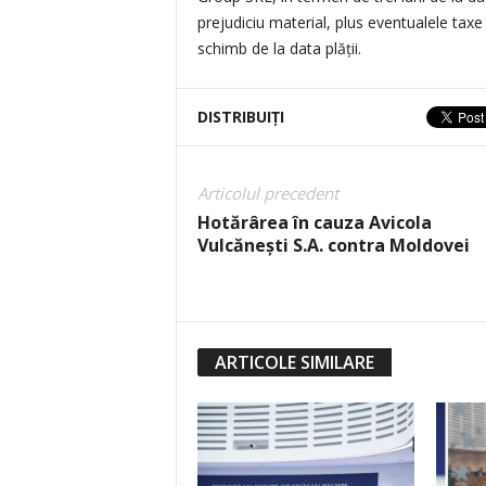
prejudiciu material, plus eventualele taxe 
schimb de la data plății.
DISTRIBUIȚI
Articolul precedent
Hotărârea în cauza Avicola
Vulcănești S.A. contra Moldovei
ARTICOLE SIMILARE