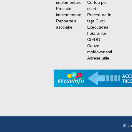
implementare
Curtea pe
Proiecte
scurt
implementate
Procedura în
Rapoartele
faţa Curţii
asociaţiei
Executarea
hotărârilor
CtEDO
Cauze
moldovenești
Adrese utile
© 2