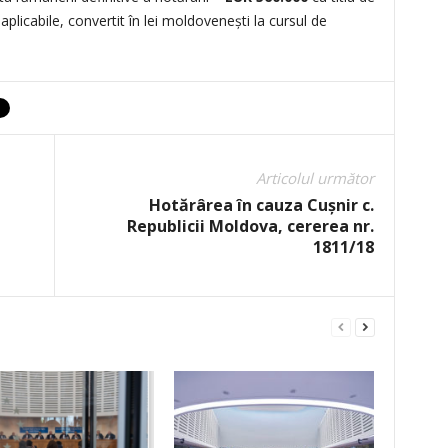
aplicabile, convertit în lei moldovenești la cursul de
Articolul următor
Hotărârea în cauza Cuşnir c.
Republicii Moldova, cererea nr.
1811/18