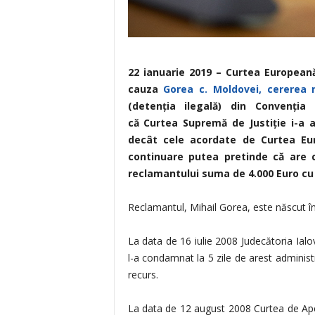
22 ianuarie 2019 – Curtea Europeană
cauza
Gorea c. Moldovei, cererea n
(detenţia ilegală) din Convenţia
că
Curtea Supremă de Justiţie i-a 
decât cele acordate de Curtea Eu
continuare putea pretinde că are c
reclamantului suma de 4.000 Euro cu t
Reclamantul, Mihail Gorea, este născut în 
La data de 16 iulie 2008 Judecătoria Ialove
l-a condamnat la 5 zile de arest administ
recurs.
La data de 12 august 2008 Curtea de Apel