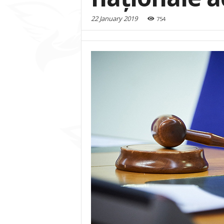
22 January 2019
754