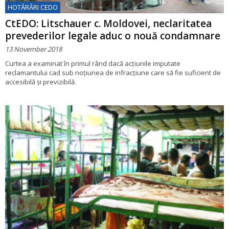
HOTĂRÂRI CEDO
CtEDO: Litschauer c. Moldovei, neclaritatea
prevederilor legale aduc o nouă condamnare
13 November 2018
Curtea a examinat în primul rând dacă acțiunile imputate
reclamantului cad sub noțiunea de infracțiune care să fie suficient de
accesibilă și previzibilă.