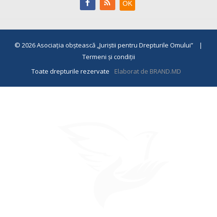
© 2026
Asociaţia obştească „Juriştii pentru Drepturile Omului”
|
Termeni și condiții
Toate drepturile rezervate
Elaborat de BRAND.MD