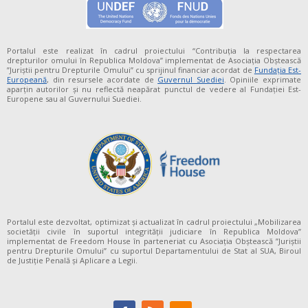
Portalul este realizat în cadrul proiectului “Contribuția la respectarea
drepturilor omului în Republica Moldova” implementat de Asociația Obștească
”Juriștii pentru Drepturile Omului” cu sprijinul financiar acordat de
Fundaţia Est-
Europeană
, din resursele acordate de
Guvernul Suediei
. Opiniile exprimate
aparţin autorilor şi nu reflectă neapărat punctul de vedere al Fundației Est-
Europene sau al Guvernului Suediei.
Portalul este dezvoltat, optimizat și actualizat în cadrul proiectului „Mobilizarea
societății civile în suportul integrității judiciare în Republica Moldova”
implementat de Freedom House în parteneriat cu Asociația Obștească ”Juriștii
pentru Drepturile Omului” cu suportul Departamentului de Stat al SUA, Biroul
de Justiție Penală și Aplicare a Legii.