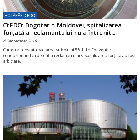
HOTĂRÂRI CEDO
CtEDO: Dogotar c. Moldovei, spitalizarea
forțată a reclamantului nu a întrunit...
4 September 2018
Curtea a constatat violarea Articolului 5 § 1 din Convenţie ,
concluzionând că detenţia reclamantului și spitalizarea forţată au fost
arbitrare.