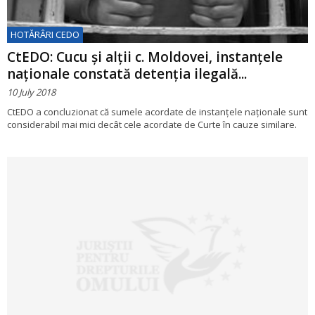
HOTĂRÂRI CEDO
CtEDO: Cucu şi alţii c. Moldovei, instanțele
naționale constată detenția ilegală...
10 July 2018
CtEDO a concluzionat că sumele acordate de instanţele naţionale sunt
considerabil mai mici decât cele acordate de Curte în cauze similare.