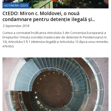
HOTĂRÂRI CEDO
CtEDO: Miron c. Moldovei, o nouă
condamnare pentru detenție ilegală și...
5 September 2018
Curtea a constatat încălcarea Articolului 3 din Convenţia Europeană a
Drepturilor Omului (condiții inadecvate de detenție în Penitenciarul nr.
13), Articolului 5 § 1 (detenția ilegală) și Articolului 13 (lipsa unui remediu
efectiv).