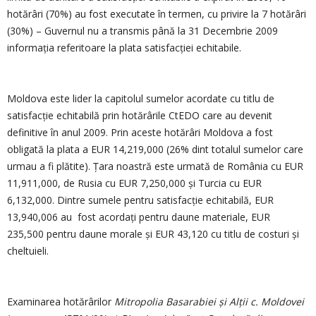
hotărâri (70%) au fost executate în termen, cu privire la 7 hotărâri
(30%) – Guvernul nu a transmis până la 31 Decembrie 2009
informația referitoare la plata satisfacției echitabile.
Moldova este lider la capitolul sumelor acordate cu titlu de
satisfacție echitabilă prin hotărârile CtEDO care au devenit
definitive în anul 2009. Prin aceste hotărâri Moldova a fost
obligată la plata a EUR 14,219,000 (26% dint totalul sumelor care
urmau a fi plătite). Țara noastră este urmată de România cu EUR
11,911,000, de Rusia cu EUR 7,250,000 și Turcia cu EUR
6,132,000. Dintre sumele pentru satisfacție echitabilă, EUR
13,940,006 au fost acordați pentru daune materiale, EUR
235,500 pentru daune morale și EUR 43,120 cu titlu de costuri și
cheltuieli.
Examinarea hotărârilor
Mitropolia Basarabiei și Alții c. Moldovei