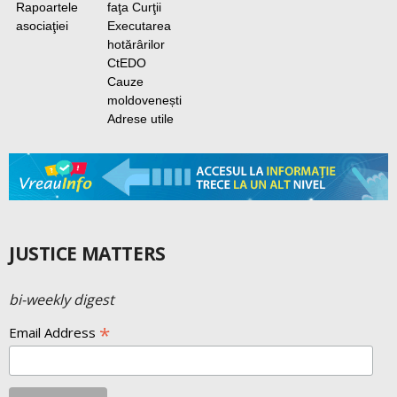
Rapoartele
faţa Curţii
asociaţiei
Executarea
hotărârilor
CtEDO
Cauze
moldovenești
Adrese utile
JUSTICE MATTERS
bi-weekly digest
*
Email Address