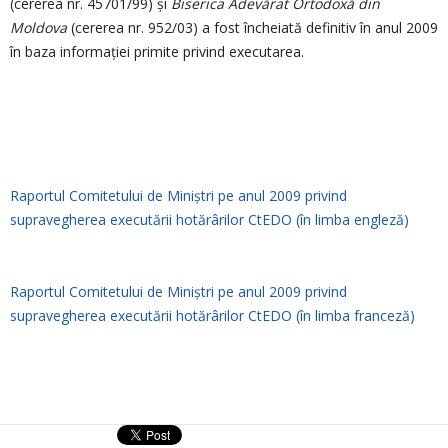
(cererea nr. 45701/99) și
Biserica Adevărat Ortodoxă din
Moldova
(cererea nr. 952/03) a fost încheiată definitiv în anul 2009
în baza informației primite privind executarea.
Raportul Comitetului de Miniștri pe anul 2009 privind
supravegherea executării hotărârilor CtEDO (în limba engleză)
Raportul Comitetului de Miniștri pe anul 2009 privind
supravegherea executării hotărârilor CtEDO (în limba franceză)