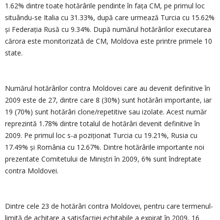
1.62% dintre toate hotărârile pendinte în fața CM, pe primul loc
situându-se Italia cu 31.33%, după care urmează Turcia cu 15.62%
și Federația Rusă cu 9.34%. După numărul hotărârilor executarea
cărora este monitorizată de CM, Moldova este printre primele 10
state.
Numărul hotărârilor contra Moldovei care au devenit definitive în
2009 este de 27, dintre care 8 (30%) sunt hotărâri importante, iar
19 (70%) sunt hotărâri clone/repetitive sau izolate. Acest număr
reprezintă 1.78% dintre totalul de hotărâri devenit definitive în
2009. Pe primul loc s-a poziționat Turcia cu 19.21%, Rusia cu
17.49% și România cu 12.67%. Dintre hotărârile importante noi
prezentate Comitetului de Miniștri în 2009, 6% sunt îndreptate
contra Moldovei.
Dintre cele 23 de hotărâri contra Moldovei, pentru care termenul-
limită de achitare a satisfacției echitabile a expirat în 2009, 16