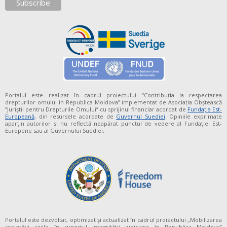
Portalul este realizat în cadrul proiectului “Contribuția la respectarea
drepturilor omului în Republica Moldova” implementat de Asociația Obștească
”Juriștii pentru Drepturile Omului” cu sprijinul financiar acordat de
Fundaţia Est-
Europeană
, din resursele acordate de
Guvernul Suediei
. Opiniile exprimate
aparţin autorilor şi nu reflectă neapărat punctul de vedere al Fundației Est-
Europene sau al Guvernului Suediei.
Portalul este dezvoltat, optimizat și actualizat în cadrul proiectului „Mobilizarea
societății civile în suportul integrității judiciare în Republica Moldova”