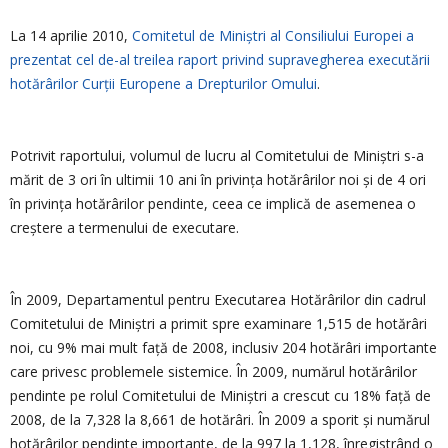
La 14 aprilie 2010,
Comitetul de Miniștri al Consiliului Europei a
prezentat cel de-al treilea raport privind supravegherea executării
hotărârilor Curții Europene a Drepturilor Omului
.
Potrivit raportului, volumul de lucru al Comitetului de Miniștri s-a
mărit de 3 ori în ultimii 10 ani în privința hotărârilor noi și de 4 ori
în privința hotărârilor pendinte, ceea ce implică de asemenea o
creștere a termenului de executare.
În 2009, Departamentul pentru Executarea Hotărârilor din cadrul
Comitetului de Miniștri a primit spre examinare 1,515 de hotărâri
noi, cu 9% mai mult față de 2008, inclusiv 204 hotărâri importante
care privesc problemele sistemice. În 2009, numărul hotărârilor
pendinte pe rolul Comitetului de Miniștri a crescut cu 18% față de
2008, de la 7,328 la 8,661 de hotărâri. În 2009 a sporit și numărul
hotărârilor pendinte importante, de la 997 la 1,128, înregistrând o