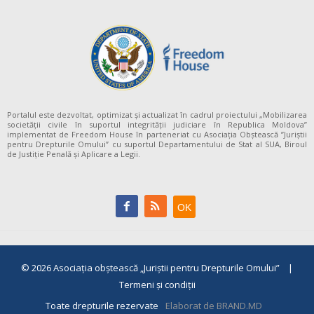
Portalul este dezvoltat, optimizat și actualizat în cadrul proiectului „Mobilizarea
societății civile în suportul integrității judiciare în Republica Moldova”
implementat de Freedom House în parteneriat cu Asociația Obștească ”Juriștii
pentru Drepturile Omului” cu suportul Departamentului de Stat al SUA, Biroul
de Justiție Penală și Aplicare a Legii.
© 2026
Asociaţia obştească „Juriştii pentru Drepturile Omului”
|
Termeni și condiții
Toate drepturile rezervate
Elaborat de BRAND.MD