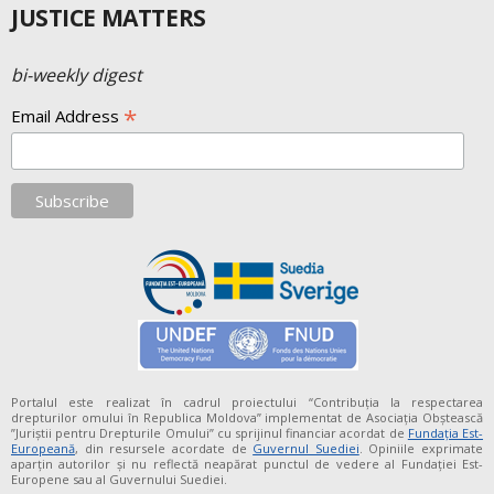
JUSTICE MATTERS
bi-weekly digest
*
Email Address
Portalul este realizat în cadrul proiectului “Contribuția la respectarea
drepturilor omului în Republica Moldova” implementat de Asociația Obștească
”Juriștii pentru Drepturile Omului” cu sprijinul financiar acordat de
Fundaţia Est-
Europeană
, din resursele acordate de
Guvernul Suediei
. Opiniile exprimate
aparţin autorilor şi nu reflectă neapărat punctul de vedere al Fundației Est-
Europene sau al Guvernului Suediei.