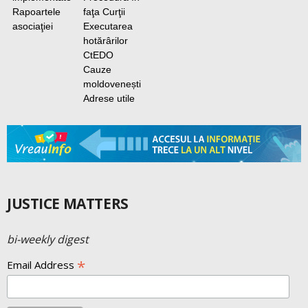
Rapoartele
faţa Curţii
asociaţiei
Executarea
hotărârilor
CtEDO
Cauze
moldovenești
Adrese utile
JUSTICE MATTERS
bi-weekly digest
*
Email Address