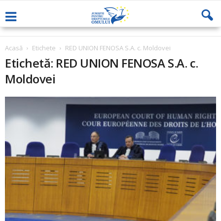
Acasă
Etichete
RED UNION FENOSA S.A. c. Moldovei
Etichetă: RED UNION FENOSA S.A. c.
Moldovei