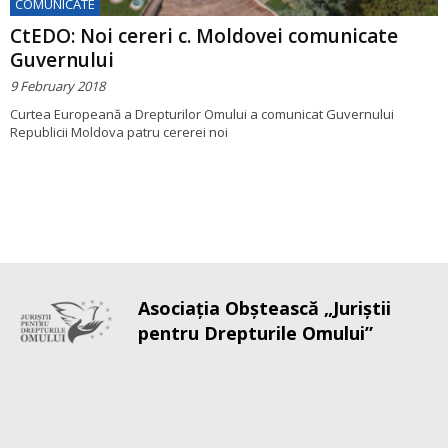
COMUNICATE
CtEDO: Noi cereri c. Moldovei comunicate
Guvernului
9 February 2018
Curtea Europeană a Drepturilor Omului a comunicat Guvernului
Republicii Moldova patru cererei noi
Asociaţia Obştească „Juriştii
pentru Drepturile Omului”