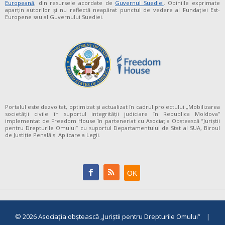
Europeană
, din resursele acordate de
Guvernul Suediei
. Opiniile exprimate
aparţin autorilor şi nu reflectă neapărat punctul de vedere al Fundației Est-
Europene sau al Guvernului Suediei.
Portalul este dezvoltat, optimizat și actualizat în cadrul proiectului „Mobilizarea
societății civile în suportul integrității judiciare în Republica Moldova”
implementat de Freedom House în parteneriat cu Asociația Obștească ”Juriștii
pentru Drepturile Omului” cu suportul Departamentului de Stat al SUA, Biroul
de Justiție Penală și Aplicare a Legii.
© 2026
Asociaţia obştească „Juriştii pentru Drepturile Omului”
|