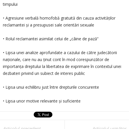
timpului
• Agresiune verbală homofobă gratuită din cauza activităților
reclamantei și a presupusei sale orientări sexuale
• Rolul reclamantei asimilat celui de „câine de pază”
• Lipsa unei analize aprofundate a cazului de către judecătorii
naționale, care nu au ținut cont în mod corespunzător de
importanța dreptului la libertatea de exprimare în contextul unei
dezbateri privind un subiect de interes public
• Lipsa unui echilibru just între drepturile concurente
• Lipsa unor motive relevante și suficiente
Articolul precedent
Articolul următor