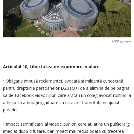
HRB air view
Articolul 10, Libertatea de exprimare, violare
• Obligația impusă reclamantei, avocată și militantă cunoscută
pentru drepturile persoanelor LGBTQ+, de a elimina de pe pagina
sa de Facebook videoclipuri care arătau un coleg avocat rostind la
adresa sa afirmații jignitoare cu caracter homofob, în ajunul
paradei
• Impact semnificativ al videoclipurilor, care au atins un public larg
imediat după difuzare, dar impact mai redus odată cu trecerea