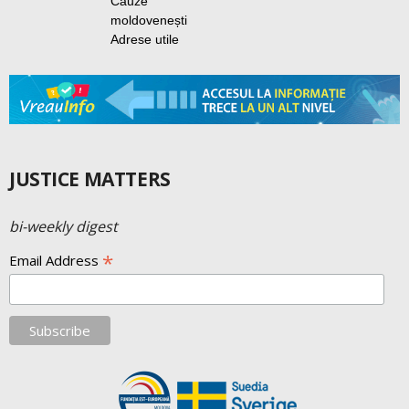
Cauze
moldovenești
Adrese utile
JUSTICE MATTERS
bi-weekly digest
*
Email Address