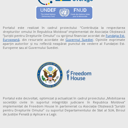
Portalul este realizat în cadrul proiectului “Contribuția la respectarea
drepturilor omului în Republica Moldova” implementat de Asociația Obștească
”Juriștii pentru Drepturile Omului” cu sprijinul financiar acordat de
Fundaţia Est-
Europeană
, din resursele acordate de
Guvernul Suediei
. Opiniile exprimate
aparţin autorilor şi nu reflectă neapărat punctul de vedere al Fundației Est-
Europene sau al Guvernului Suediei.
Portalul este dezvoltat, optimizat și actualizat în cadrul proiectului „Mobilizarea
societății civile în suportul integrității judiciare în Republica Moldova”
implementat de Freedom House în parteneriat cu Asociația Obștească ”Juriștii
pentru Drepturile Omului” cu suportul Departamentului de Stat al SUA, Biroul
de Justiție Penală și Aplicare a Legii.