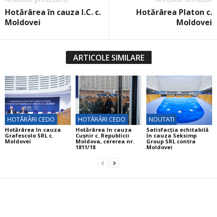
Hotărârea în cauza I.C. c.
Hotărârea Platon c.
Moldovei
Moldovei
ARTICOLE SIMILARE
HOTĂRÂRI CEDO
HOTĂRÂRI CEDO
NOUTATI
Hotărârea în cauza
Hotărârea în cauza
Satisfacția echitabilă
Grafescolo SRL c.
Cuşnir c. Republicii
în cauza Seksimp
Moldovei
Moldova, cererea nr.
Group SRL contra
1811/18
Moldovei