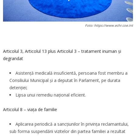
Foto: https://www.echr.coe.int
Articolul 3, Articolul 13 plus Articolul 3 – tratament inuman și
degrandat
Asistență medicală insuficientă, persoana fost membru a
Consiliului Municipal și a deputat în Parlament, pe durata
detenției;
Lipsa unui remediu național eficient.
Articolul 8 – viața de familie
Aplicarea periodică a sancțiunilor în privința reclamantului,
sub forma suspendării vizitelor din partea familiei a rezultat