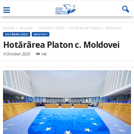
Acasă
Noutati
Hotărâri CEDO
Hotărârea Platon c. Moldovei
HOTĂRÂRI CEDO
NOUTATI
Hotărârea Platon c. Moldovei
9 October 2025
348