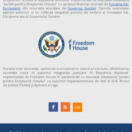
”Juriștii pentru Drepturile Omului” cu sprijinul financiar acordat de
Fundaţia Est-
Europeană
, din resursele acordate de
Guvernul Suediei
. Opiniile exprimate
aparţin autorilor şi nu reflectă neapărat punctul de vedere al Fundației Est-
Europene sau al Guvernului Suediei.
Portalul este dezvoltat, optimizat și actualizat în cadrul proiectului „Mobilizarea
societății civile în suportul integrității judiciare în Republica Moldova”
implementat de Freedom House în parteneriat cu Asociația Obștească ”Juriștii
pentru Drepturile Omului” cu suportul Departamentului de Stat al SUA, Biroul
de Justiție Penală și Aplicare a Legii.