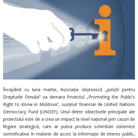
Începând cu luna martie, Asociația obștească „Juriștii pentru
Drepturile Omului” va demara Proiectul „Promoting the Public’s
Right to Know in Moldova”, susținut financiar de United Nations
Democracy Fund (UNDEF). Unul dintre obiectivele principale ale
proiectului este de a crea un impact la nivel național prin cazuri de
litigare strategică, care ar putea produce schimbări sistemice
semnificative în materie de acces la informație de interes public,