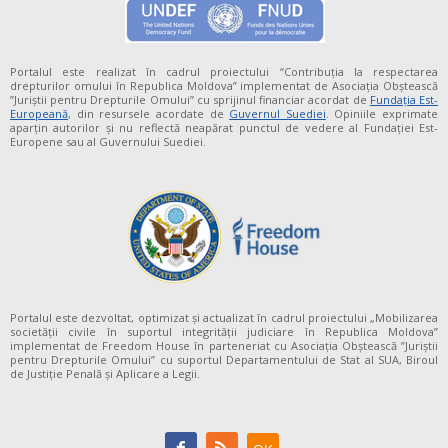
Portalul este realizat în cadrul proiectului “Contribuția la respectarea
drepturilor omului în Republica Moldova” implementat de Asociația Obștească
”Juriștii pentru Drepturile Omului” cu sprijinul financiar acordat de
Fundaţia Est-
Europeană
, din resursele acordate de
Guvernul Suediei
. Opiniile exprimate
aparţin autorilor şi nu reflectă neapărat punctul de vedere al Fundației Est-
Europene sau al Guvernului Suediei.
Portalul este dezvoltat, optimizat și actualizat în cadrul proiectului „Mobilizarea
societății civile în suportul integrității judiciare în Republica Moldova”
implementat de Freedom House în parteneriat cu Asociația Obștească ”Juriștii
pentru Drepturile Omului” cu suportul Departamentului de Stat al SUA, Biroul
de Justiție Penală și Aplicare a Legii.