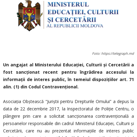
Foto: https://telegraph.md
Un angajat al Ministerului Educației, Culturii și Cercetării a
fost sancționat recent pentru îngrădirea accesului la
informații de interes public, în temeiul dispozițiilor art. 71
alin. (1) din Codul Contravențional.
Asociația Obștească “Juriștii pentru Drepturile Omului” a depus la
data de 22 decembrie 2017, la Inspectoratul de Poliție Centru, o
plângere prin care a solicitat sancționarea contravențională a
persoanelor responsabile din cadrul Ministerul Educației, Culturii și
Cercetării, care nu au prezentat informațiile de interes public