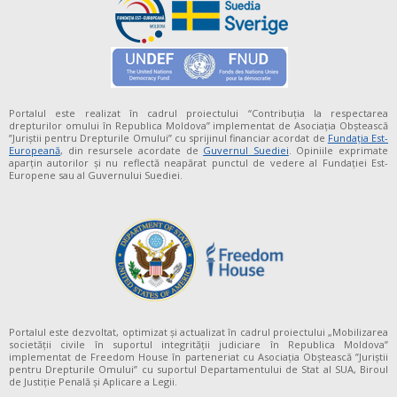
Portalul este realizat în cadrul proiectului “Contribuția la respectarea
drepturilor omului în Republica Moldova” implementat de Asociația Obștească
”Juriștii pentru Drepturile Omului” cu sprijinul financiar acordat de
Fundaţia Est-
Europeană
, din resursele acordate de
Guvernul Suediei
. Opiniile exprimate
aparţin autorilor şi nu reflectă neapărat punctul de vedere al Fundației Est-
Europene sau al Guvernului Suediei.
Portalul este dezvoltat, optimizat și actualizat în cadrul proiectului „Mobilizarea
societății civile în suportul integrității judiciare în Republica Moldova”
implementat de Freedom House în parteneriat cu Asociația Obștească ”Juriștii
pentru Drepturile Omului” cu suportul Departamentului de Stat al SUA, Biroul
de Justiție Penală și Aplicare a Legii.