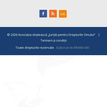
© 2026
Asociaţia obştească „Juriştii pentru Drepturile Omului”
|
Termeni și condiții
Toate drepturile rezervate
Elaborat de BRAND.MD