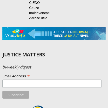
CtEDO
Cauze
moldovenești
Adrese utile
JUSTICE MATTERS
bi-weekly digest
*
Email Address