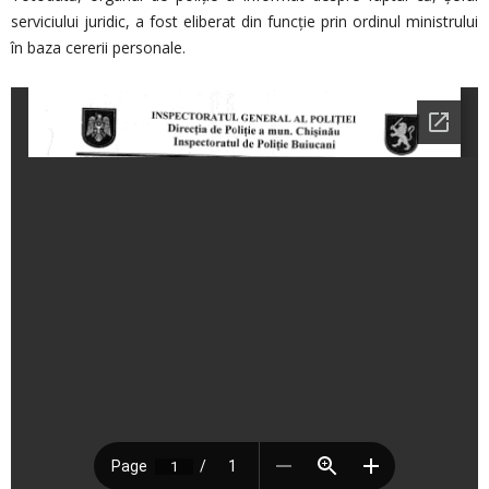
serviciului juridic, a fost eliberat din funcție prin ordinul ministrului
în baza cererii personale.