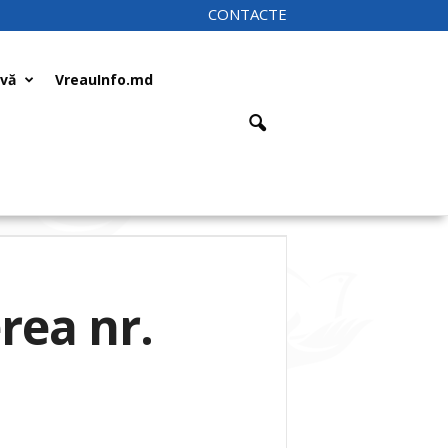
CONTACTE
ivă
VreauInfo.md
rea nr.