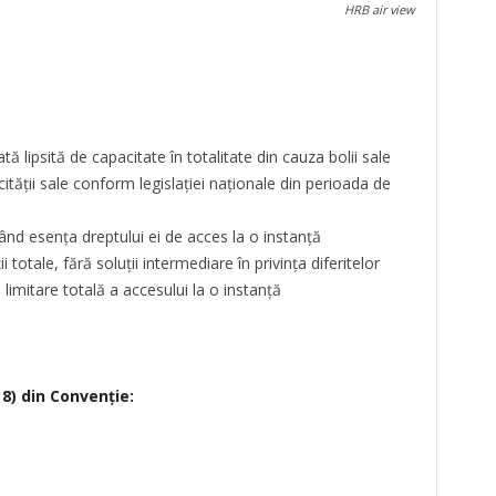
HRB air view
ă lipsită de capacitate în totalitate din cauza bolii sale
cității sale conform legislației naționale din perioada de
nd esența dreptului ei de acces la o instanță
 totale, fără soluții intermediare în privința diferitelor
 limitare totală a accesului la o instanță
 8) din Convenție: