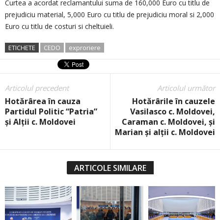
Curtea a acordat reclamantului suma de 160,000 Euro cu titlu de
prejudiciu material, 5,000 Euro cu titlu de prejudiciu moral si 2,000
Euro cu titlu de costuri si cheltuieli.
ETICHETE
CEDO
exproriere
Articolul precedent
Articolul următor
Hotărârea în cauza
Hotărârile în cauzele
Partidul Politic “Patria”
Vasilasco c. Moldovei,
și Alții c. Moldovei
Caraman c. Moldovei, și
Marian și alții c. Moldovei
ARTICOLE SIMILARE