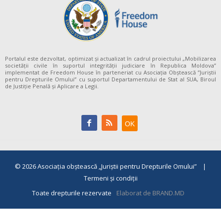
Portalul este dezvoltat, optimizat și actualizat în cadrul proiectului „Mobilizarea
societății civile în suportul integrității judiciare în Republica Moldova”
implementat de Freedom House în parteneriat cu Asociația Obștească ”Juriștii
pentru Drepturile Omului” cu suportul Departamentului de Stat al SUA, Biroul
de Justiție Penală și Aplicare a Legii.
© 2026
Asociaţia obştească „Juriştii pentru Drepturile Omului”
|
Termeni și condiții
Toate drepturile rezervate
Elaborat de BRAND.MD