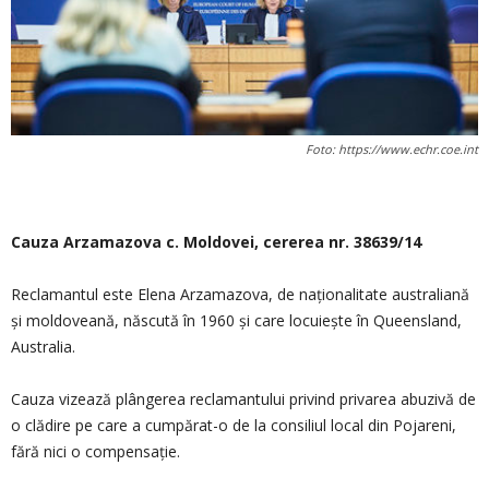
Foto: https://www.echr.coe.int
Cauza Arzamazova c. Moldovei, cererea nr. 38639/14
Reclamantul este Elena Arzamazova, de naționalitate australiană
şi moldoveană, născută în 1960 şi care locuieşte în Queensland,
Australia.
Cauza vizează plângerea reclamantului privind privarea abuzivă de
o clădire pe care a cumpărat-o de la consiliul local din Pojareni,
fără nici o compensaţie.