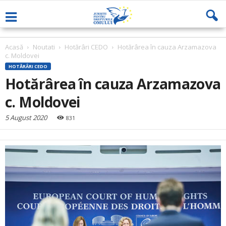
Acasă
Noutati
Hotărâri CEDO
Hotărârea în cauza Arzamazova
c. Moldovei
HOTĂRÂRI CEDO
Hotărârea în cauza Arzamazova
c. Moldovei
5 August 2020
831