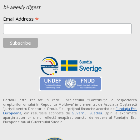
bi-weekly digest
*
Email Address
Portalul este realizat în cadrul proiectului “Contribuția la respectarea
drepturilor omului în Republica Moldova” implementat de Asociația Obștească
”Juriștii pentru Drepturile Omului” cu sprijinul financiar acordat de
Fundaţia Est-
Europeană
, din resursele acordate de
Guvernul Suediei
. Opiniile exprimate
aparţin autorilor şi nu reflectă neapărat punctul de vedere al Fundației Est-
Europene sau al Guvernului Suediei.